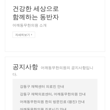
건강한 세상으로
함께하는 동반자
어깨동무한의원 소개
자세히보기 +
공지사항
어깨동무한의원의 공지사항입니
다.
강동구 재택센터 의료진 안내
강동구 재택의료센터, 어깨동무한의원 안내
어깨동무한의원 한의 방문진료 (왕진) 안내
어깨동무한의원 진료시간 안내