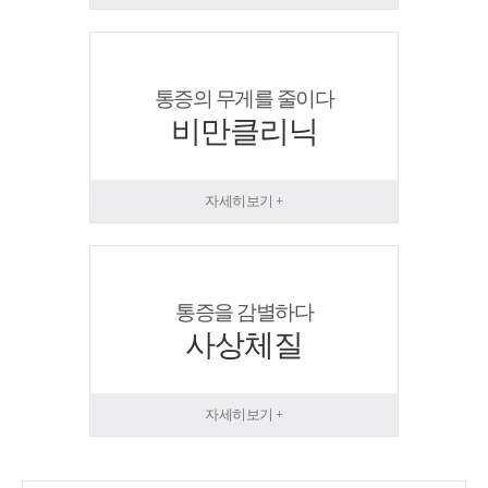
통증의 무게를 줄이다
비만클리닉
자세히보기 +
통증을 감별하다
사상체질
자세히보기 +