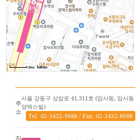
30m
서울 강동구 상암로 41,311호 (암사동, 암사동
주
양덱스빌)
소
Tel. 02-3432-9988 / Fax. 02-3432-8988
지