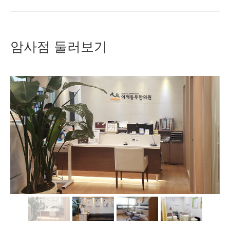
암사점 둘러보기