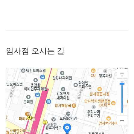
암사점 오시는 길